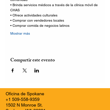
• Brinda servicios médicos a través de la clínica móvil de 
CHAS
• Ofrece actividades culturales
• Comprar con vendedores locales
• Comprar comida de negocios latinos
Mostrar más
Compartir este evento
Oficina de Spokane
+1 509-558-9359
1502 N Monroe St.