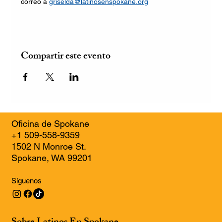
correo a 
griselda@latinosenspokane.org
Compartir este evento
Oficina de Spokane
+1 509-558-9359
1502 N Monroe St.
Spokane, WA 99201
Síguenos