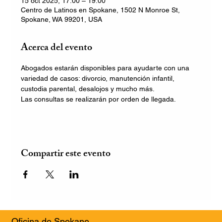
15 oct 2025, 17:00 – 19:00
Centro de Latinos en Spokane, 1502 N Monroe St,
Spokane, WA 99201, USA
Acerca del evento
Abogados estarán disponibles para ayudarte con una 
variedad de casos: divorcio, manutención infantil, 
custodia parental, desalojos y mucho más.
Las consultas se realizarán por orden de llegada.
Compartir este evento
Oficina de Spokane