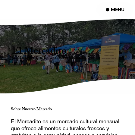
MENU
El Mercadito
¡El Mercadito Está En Una Nueva Ubicación!
Sobre Nuestro Mercado
El Mercadito es un mercado cultural mensual
que ofrece alimentos culturales frescos y