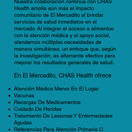
Nuestra colaboración continua con CHAS
Health amplía aún más el impacto
comunitario de El Mercadito al brindar
servicios de salud inmediatos en el
mercado. Al integrar el acceso a alimentos
con la atención médica y el apoyo social,
atendemos múltiples necesidades de
manera simultánea, un enfoque que, según
la investigación, es altamente efectivo para
mejorar los resultados generales de salud.
En El Mercadito, CHAS Health ofrece
Atención Médica Menor En El Lugar
Vacunas
Recargas De Medicamentos
Cuidado De Heridas
Tratamiento De Lesiones Y Enfermedades
Agudas
Referencias Para Atención Primaria O