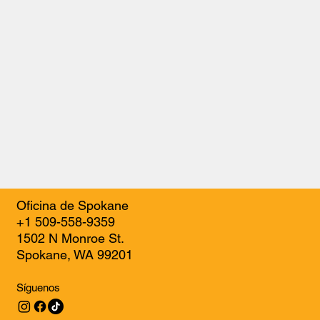
Oficina de Spokane
+1 509-558-9359
1502 N Monroe St.
Spokane, WA 99201
Síguenos