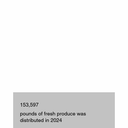
153,597
pounds of fresh produce was
distributed in 2024