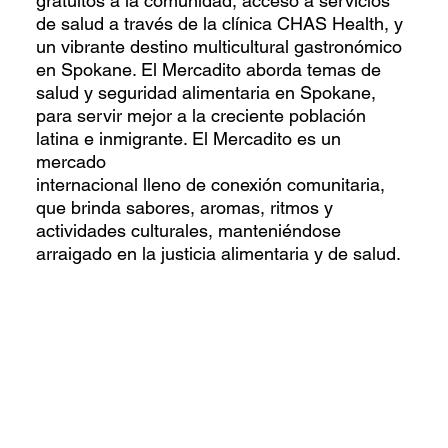
gratuitos a la comunidad, acceso a servicios
de salud a través de la clínica CHAS Health, y
un vibrante destino multicultural gastronómico
en Spokane. El Mercadito aborda temas de
salud y seguridad alimentaria en Spokane,
para servir mejor a la creciente población
latina e inmigrante. El Mercadito es un
mercado
internacional lleno de conexión comunitaria,
que brinda sabores, aromas, ritmos y
actividades culturales, manteniéndose
arraigado en la justicia alimentaria y de salud.