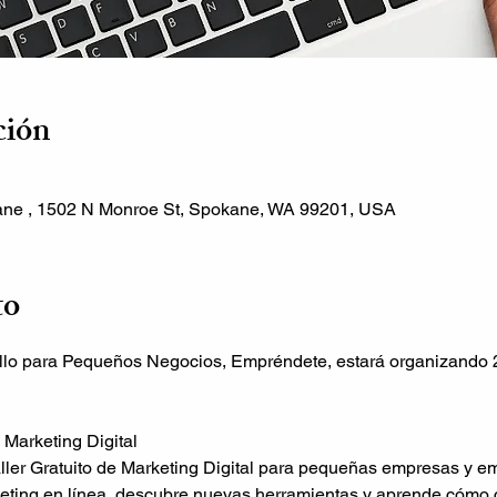
ción
kane , 1502 N Monroe St, Spokane, WA 99201, USA
to
llo para Pequeños Negocios, Empréndete, estará organizando 2 
l Marketing Digital
ler Gratuito de Marketing Digital para pequeñas empresas y e
eting en línea, descubre nuevas herramientas y aprende cómo c