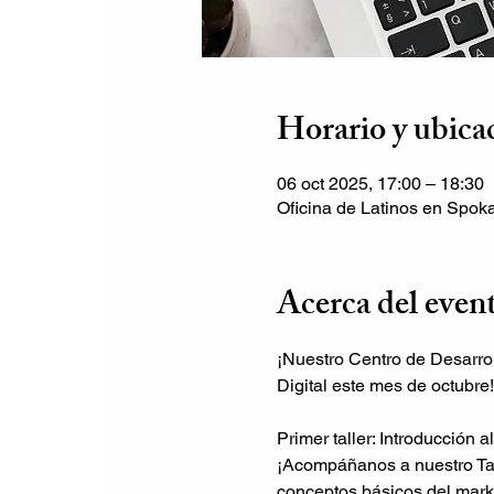
Horario y ubica
06 oct 2025, 17:00 – 18:30
Oficina de Latinos en Spo
Acerca del even
¡Nuestro Centro de Desarro
Digital este mes de octubre!
Primer taller: Introducción a
¡Acompáñanos a nuestro Tal
conceptos básicos del mark