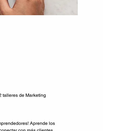
talleres de Marketing 
mprendedores! Aprende los 
onectar con más clientes 